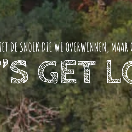
NIET DE SNOEK DIE WE OVERWINNEN, MAAR 
’S GET 