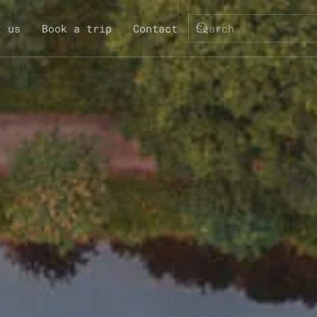
t us
Book a trip
Contact