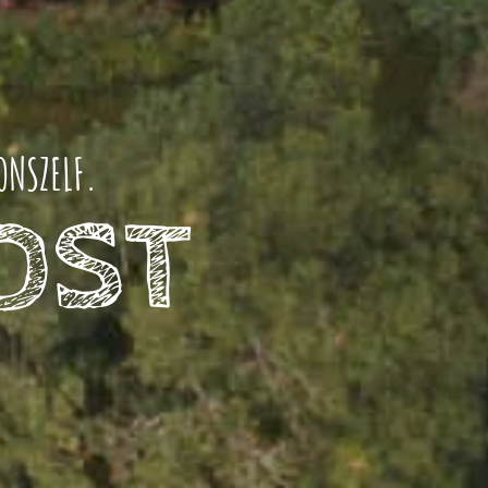
ONSZELF.
LOST