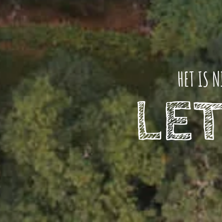
HET IS 
LET