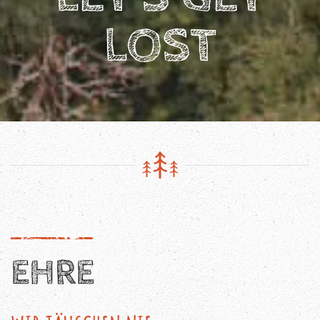
LOST
EHRE