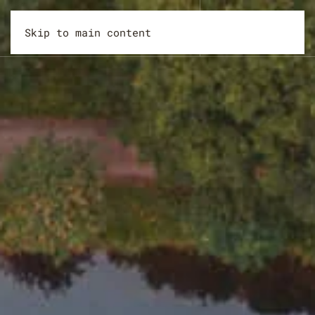
About
Book
Contact
Skip to main content