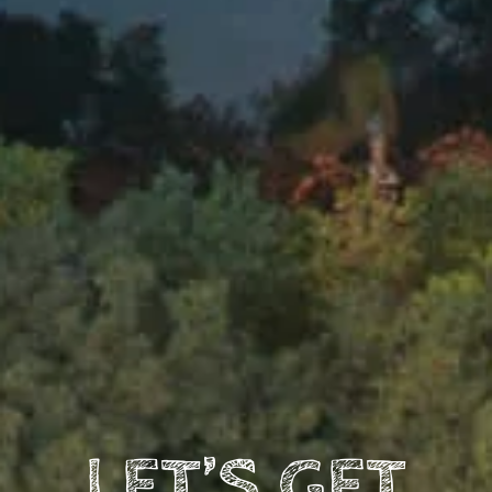
LET’S GET